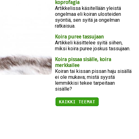
koprofagia
Artikkelissa käsitellään yleistä
ongelmaa eli koiran ulosteiden
syöntiä, sen syitä ja ongelman
ratkaisua.
Koira puree tassujaan
Artikkeli käsittelee syitä siihen,
miksi koira puree joskus tassujaan.
Koira pissaa sisälle, koira
merkkailee
Koiran tai kissan pissan haju sisällä
ei ole mukava; mistä syystä
lemmikkisi tekee tarpeitaan
sisälle?
KAIKKI TEEMAT