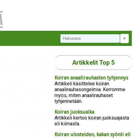
Artikkelit Top 5
Koiran anaalirauhasten tyhjennys
Artikkeli käsittelee koiran
anaalirauhasongelmia. Kerromme
myös, miten anaalirauhaset
tyhjennetään.
Koiran juoksuaika
Artikkeli kertoo koiran juoksuajasta
eli kiimasta.
Koiran ulosteiden, kakan syönti eli