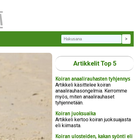
Artikkelit Top 5
Koiran anaalirauhasten tyhjennys
Artikkeli käsittelee koiran
anaalirauhasongelmia. Kerromme
myös, miten anaalirauhaset
tyhjennetään.
Koiran juoksuaika
Artikkeli kertoo koiran juoksuajasta
eli kiimasta.
Koiran ulosteiden, kakan syönti eli