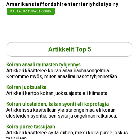
Amerikanstaffordshirenterrieriyhdistys ry
PALAA ROTUVALIKKOON
Artikkelit Top 5
Koiran anaalirauhasten tyhjennys
Artikkeli käsittelee koiran anaalirauhasongelmia.
Kerromme myös, miten anaalirauhaset tyhjennetään.
Koiran juoksuaika
Artikkeli kertoo koiran juoksuajasta eli kiimasta.
Koiran ulosteiden, kakan syönti eli koprofagia
Artikkelissa käsitellään yleistä ongelmaa eli koiran
ulosteiden syöntiä, sen syitä ja ongelman ratkaisua.
Koira puree tassujaan
Artikkeli käsittelee syitä siihen, miksi koira puree joskus
tassujaan.