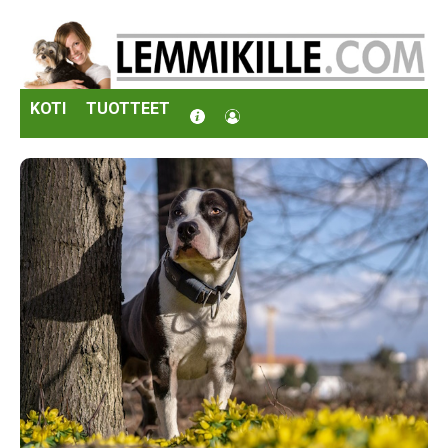
KOTI
TUOTTEET