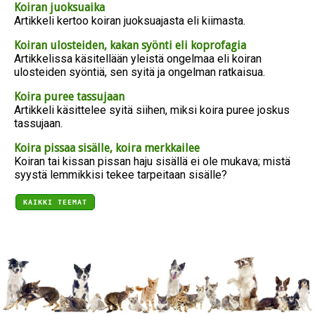
Koiran juoksuaika
Artikkeli kertoo koiran juoksuajasta eli kiimasta.
Koiran ulosteiden, kakan syönti eli koprofagia
Artikkelissa käsitellään yleistä ongelmaa eli koiran
ulosteiden syöntiä, sen syitä ja ongelman ratkaisua.
Koira puree tassujaan
Artikkeli käsittelee syitä siihen, miksi koira puree joskus
tassujaan.
Koira pissaa sisälle, koira merkkailee
Koiran tai kissan pissan haju sisällä ei ole mukava; mistä
syystä lemmikkisi tekee tarpeitaan sisälle?
KAIKKI TEEMAT