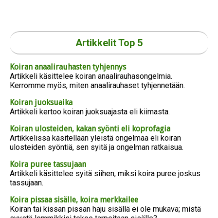
Artikkelit Top 5
Koiran anaalirauhasten tyhjennys
Artikkeli käsittelee koiran anaalirauhasongelmia.
Kerromme myös, miten anaalirauhaset tyhjennetään.
Koiran juoksuaika
Artikkeli kertoo koiran juoksuajasta eli kiimasta.
Koiran ulosteiden, kakan syönti eli koprofagia
Artikkelissa käsitellään yleistä ongelmaa eli koiran
ulosteiden syöntiä, sen syitä ja ongelman ratkaisua.
Koira puree tassujaan
Artikkeli käsittelee syitä siihen, miksi koira puree joskus
tassujaan.
Koira pissaa sisälle, koira merkkailee
Koiran tai kissan pissan haju sisällä ei ole mukava; mistä