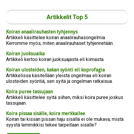
Artikkelit Top 5
Koiran anaalirauhasten tyhjennys
Artikkeli käsittelee koiran anaalirauhasongelmia.
Kerromme myös, miten anaalirauhaset tyhjennetään.
Koiran juoksuaika
Artikkeli kertoo koiran juoksuajasta eli kiimasta.
Koiran ulosteiden, kakan syönti eli koprofagia
Artikkelissa käsitellään yleistä ongelmaa eli koiran
ulosteiden syöntiä, sen syitä ja ongelman ratkaisua.
Koira puree tassujaan
Artikkeli käsittelee syitä siihen, miksi koira puree joskus
tassujaan.
Koira pissaa sisälle, koira merkkailee
Koiran tai kissan pissan haju sisällä ei ole mukava; mistä
syystä lemmikkisi tekee tarpeitaan sisälle?