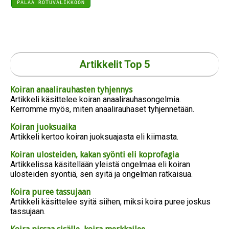
PALAA ROTUVALIKKOON
Artikkelit Top 5
Koiran anaalirauhasten tyhjennys
Artikkeli käsittelee koiran anaalirauhasongelmia.
Kerromme myös, miten anaalirauhaset tyhjennetään.
Koiran juoksuaika
Artikkeli kertoo koiran juoksuajasta eli kiimasta.
Koiran ulosteiden, kakan syönti eli koprofagia
Artikkelissa käsitellään yleistä ongelmaa eli koiran
ulosteiden syöntiä, sen syitä ja ongelman ratkaisua.
Koira puree tassujaan
Artikkeli käsittelee syitä siihen, miksi koira puree joskus
tassujaan.