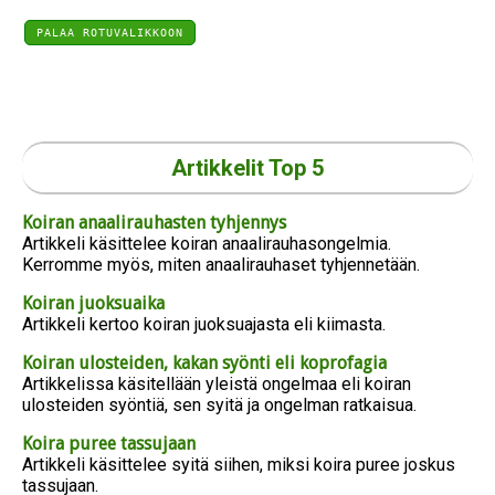
PALAA ROTUVALIKKOON
Artikkelit Top 5
Koiran anaalirauhasten tyhjennys
Artikkeli käsittelee koiran anaalirauhasongelmia.
Kerromme myös, miten anaalirauhaset tyhjennetään.
Koiran juoksuaika
Artikkeli kertoo koiran juoksuajasta eli kiimasta.
Koiran ulosteiden, kakan syönti eli koprofagia
Artikkelissa käsitellään yleistä ongelmaa eli koiran
ulosteiden syöntiä, sen syitä ja ongelman ratkaisua.
Koira puree tassujaan
Artikkeli käsittelee syitä siihen, miksi koira puree joskus
tassujaan.