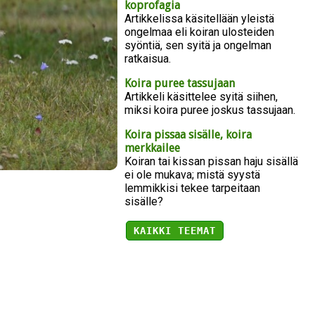
koprofagia
Artikkelissa käsitellään yleistä
ongelmaa eli koiran ulosteiden
syöntiä, sen syitä ja ongelman
ratkaisua.
Koira puree tassujaan
Artikkeli käsittelee syitä siihen,
miksi koira puree joskus tassujaan.
Koira pissaa sisälle, koira
merkkailee
Koiran tai kissan pissan haju sisällä
ei ole mukava; mistä syystä
lemmikkisi tekee tarpeitaan
sisälle?
KAIKKI TEEMAT