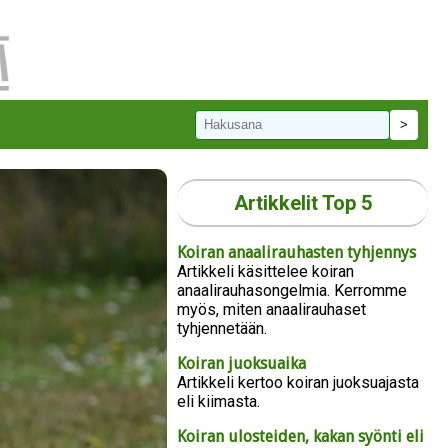
Artikkelit Top 5
Koiran anaalirauhasten tyhjennys
Artikkeli käsittelee koiran
anaalirauhasongelmia. Kerromme
myös, miten anaalirauhaset
tyhjennetään.
Koiran juoksuaika
Artikkeli kertoo koiran juoksuajasta
eli kiimasta.
Koiran ulosteiden, kakan syönti eli