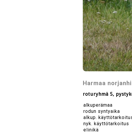
Harmaa norjanhi
roturyhmä 5, pystyk
alkuperämaa
rodun syntyaika
alkup. käyttötarkoitu
nyk. käyttötarkoitus
elinikä