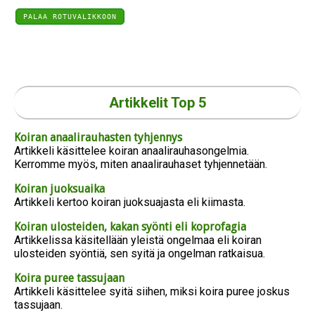
PALAA ROTUVALIKKOON
Artikkelit Top 5
Koiran anaalirauhasten tyhjennys
Artikkeli käsittelee koiran anaalirauhasongelmia.
Kerromme myös, miten anaalirauhaset tyhjennetään.
Koiran juoksuaika
Artikkeli kertoo koiran juoksuajasta eli kiimasta.
Koiran ulosteiden, kakan syönti eli koprofagia
Artikkelissa käsitellään yleistä ongelmaa eli koiran
ulosteiden syöntiä, sen syitä ja ongelman ratkaisua.
Koira puree tassujaan
Artikkeli käsittelee syitä siihen, miksi koira puree joskus
tassujaan.