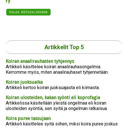
ry
PALAA ROTUVALIKKOON
Artikkelit Top 5
Koiran anaalirauhasten tyhjennys
Artikkeli käsittelee koiran anaalirauhasongelmia.
Kerromme myös, miten anaalirauhaset tyhjennetään.
Koiran juoksuaika
Artikkeli kertoo koiran juoksuajasta eli kiimasta.
Koiran ulosteiden, kakan syönti eli koprofagia
Artikkelissa käsitellään yleistä ongelmaa eli koiran
ulosteiden syöntiä, sen syitä ja ongelman ratkaisua.
Koira puree tassujaan
Artikkeli käsittelee syitä siihen, miksi koira puree joskus