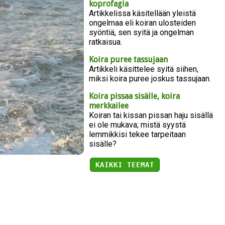
koprofagia
Artikkelissa käsitellään yleistä
ongelmaa eli koiran ulosteiden
syöntiä, sen syitä ja ongelman
ratkaisua.
Koira puree tassujaan
Artikkeli käsittelee syitä siihen,
miksi koira puree joskus tassujaan.
Koira pissaa sisälle, koira
merkkailee
Koiran tai kissan pissan haju sisällä
ei ole mukava; mistä syystä
lemmikkisi tekee tarpeitaan
sisälle?
KAIKKI TEEMAT