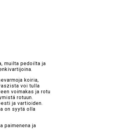
, muilta pedoilta ja
nkivartijoina.
evarmoja koiria,
aszista voi tulla
lleen voimakas ja rotu
ymistä rotuun.
esti ja vartioiden.
a on syytä olla
a paimenena ja