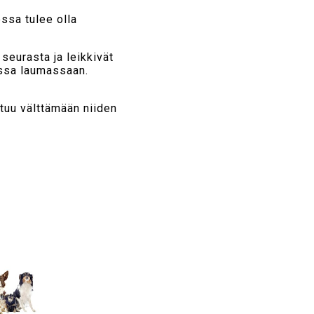
ssa tulee olla
seurasta ja leikkivät
ussa laumassaan.
stuu välttämään niiden