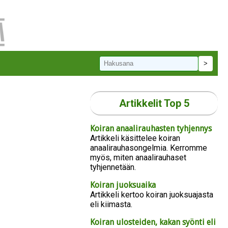
Artikkelit Top 5
Koiran anaalirauhasten tyhjennys
Artikkeli käsittelee koiran
anaalirauhasongelmia. Kerromme
myös, miten anaalirauhaset
tyhjennetään.
Koiran juoksuaika
Artikkeli kertoo koiran juoksuajasta
eli kiimasta.
Koiran ulosteiden, kakan syönti eli