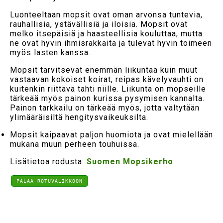
Luonteeltaan mopsit ovat oman arvonsa tuntevia,
rauhallisia, ystävällisiä ja iloisia. Mopsit ovat
melko itsepäisiä ja haasteellisia kouluttaa, mutta
ne ovat hyvin ihmisrakkaita ja tulevat hyvin toimeen
myös lasten kanssa.
Mopsit tarvitsevat enemmän liikuntaa kuin muut
vastaavan kokoiset koirat, reipas kävelyvauhti on
kuitenkin riittävä tahti niille. Liikunta on mopseille
tärkeää myös painon kurissa pysymisen kannalta.
Painon tarkkailu on tärkeää myös, jotta vältytään
ylimääräisiltä hengitysvaikeuksilta.
Mopsit kaipaavat paljon huomiota ja ovat mielellään
mukana muun perheen touhuissa.
Lisätietoa rodusta:
Suomen Mopsikerho
PALAA ROTUVALIKKOON