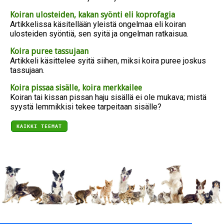
Koiran ulosteiden, kakan syönti eli koprofagia
Artikkelissa käsitellään yleistä ongelmaa eli koiran
ulosteiden syöntiä, sen syitä ja ongelman ratkaisua.
Koira puree tassujaan
Artikkeli käsittelee syitä siihen, miksi koira puree joskus
tassujaan.
Koira pissaa sisälle, koira merkkailee
Koiran tai kissan pissan haju sisällä ei ole mukava; mistä
syystä lemmikkisi tekee tarpeitaan sisälle?
KAIKKI TEEMAT