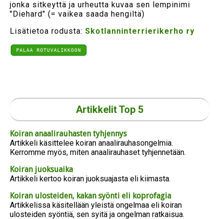
jonka sitkeyttä ja urheutta kuvaa sen lempinimi
"Diehard" (= vaikea saada hengiltä)
Lisätietoa rodusta:
Skotlanninterrierikerho ry
PALAA ROTUVALIKKOON
Artikkelit Top 5
Koiran anaalirauhasten tyhjennys
Artikkeli käsittelee koiran anaalirauhasongelmia.
Kerromme myös, miten anaalirauhaset tyhjennetään.
Koiran juoksuaika
Artikkeli kertoo koiran juoksuajasta eli kiimasta.
Koiran ulosteiden, kakan syönti eli koprofagia
Artikkelissa käsitellään yleistä ongelmaa eli koiran
ulosteiden syöntiä, sen syitä ja ongelman ratkaisua.