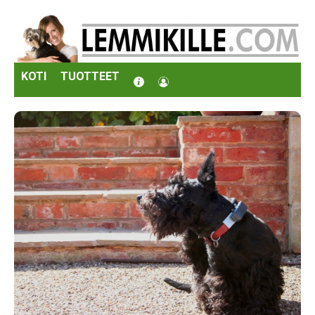
KOTI
TUOTTEET