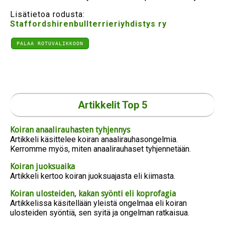
Lisätietoa rodusta:
Staffordshirenbullterrieriyhdistys ry
PALAA ROTUVALIKKOON
Artikkelit Top 5
Koiran anaalirauhasten tyhjennys
Artikkeli käsittelee koiran anaalirauhasongelmia.
Kerromme myös, miten anaalirauhaset tyhjennetään.
Koiran juoksuaika
Artikkeli kertoo koiran juoksuajasta eli kiimasta.
Koiran ulosteiden, kakan syönti eli koprofagia
Artikkelissa käsitellään yleistä ongelmaa eli koiran
ulosteiden syöntiä, sen syitä ja ongelman ratkaisua.