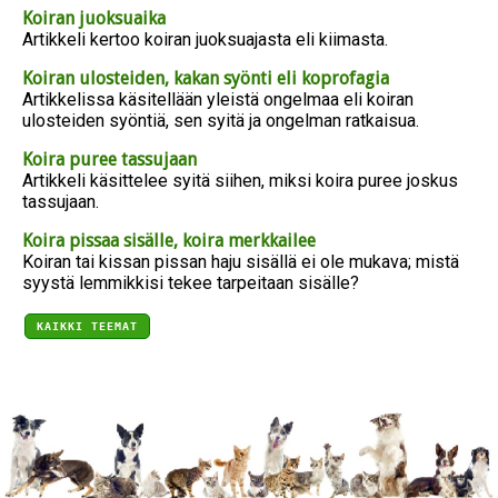
Koiran juoksuaika
Artikkeli kertoo koiran juoksuajasta eli kiimasta.
Koiran ulosteiden, kakan syönti eli koprofagia
Artikkelissa käsitellään yleistä ongelmaa eli koiran
ulosteiden syöntiä, sen syitä ja ongelman ratkaisua.
Koira puree tassujaan
Artikkeli käsittelee syitä siihen, miksi koira puree joskus
tassujaan.
Koira pissaa sisälle, koira merkkailee
Koiran tai kissan pissan haju sisällä ei ole mukava; mistä
syystä lemmikkisi tekee tarpeitaan sisälle?
KAIKKI TEEMAT