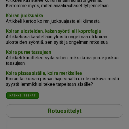
Artikkeli käsittelee koiran anaalirauhasongelmia.
Kerromme myös, miten anaalirauhaset tyhjennetään.
Koiran juoksuaika
Artikkeli kertoo koiran juoksuajasta eli kiimasta.
Koiran ulosteiden, kakan syönti eli koprofagia
Artikkelissa käsitellään yleistä ongelmaa eli koiran
ulosteiden syöntiä, sen syitä ja ongelman ratkaisua.
Koira puree tassujaan
Artikkeli käsittelee syitä siihen, miksi koira puree joskus
tassujaan.
Koira pissaa sisälle, koira merkkailee
Koiran tai kissan pissan haju sisällä ei ole mukava; mistä
syystä lemmikkisi tekee tarpeitaan sisälle?
KAIKKI TEEMAT
Rotuesittelyt