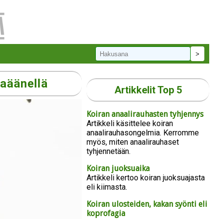
raäänellä
Artikkelit Top 5
Koiran anaalirauhasten tyhjennys
Artikkeli käsittelee koiran
anaalirauhasongelmia. Kerromme
myös, miten anaalirauhaset
tyhjennetään.
Koiran juoksuaika
Artikkeli kertoo koiran juoksuajasta
eli kiimasta.
Koiran ulosteiden, kakan syönti eli
koprofagia