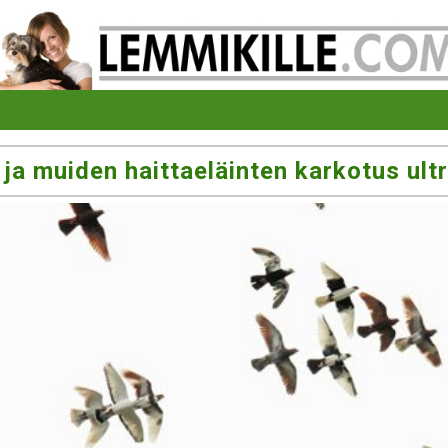
 ja muiden haittaeläinten karkotus ult