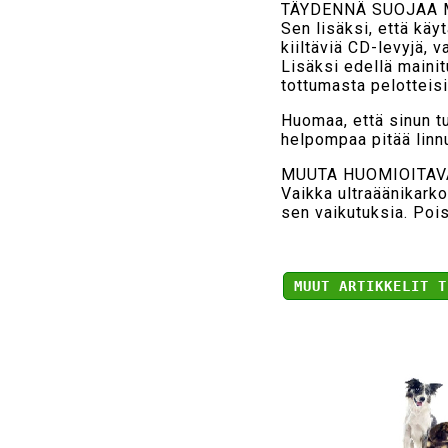
TÄYDENNÄ SUOJAA 
Sen lisäksi, että käy
kiiltäviä CD-levyjä, 
Lisäksi edellä mainit
tottumasta pelotteisi
Huomaa, että sinun tu
helpompaa pitää linnu
MUUTA HUOMIOITAV
Vaikka ultraäänikarko
sen vaikutuksia. Pois
MUUT ARTIKKELIT T