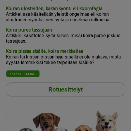
Koiran ulosteiden, kakan syönti eli koprofagia
Artikkelissa käsitellään yleistä ongelmaa eli koiran
ulosteiden syöntiä, sen syitä ja ongelman ratkaisua.
Koira puree tassujaan
Artikkeli käsittelee syitä siihen, miksi koira puree joskus
tassujaan.
Koira pissaa sisälle, koira merkkailee
Koiran tai kissan pissan haju sisällä ei ole mukava; mistä
syystä lemmikkisi tekee tarpeitaan sisälle?
KAIKKI TEEMAT
Rotuesittelyt