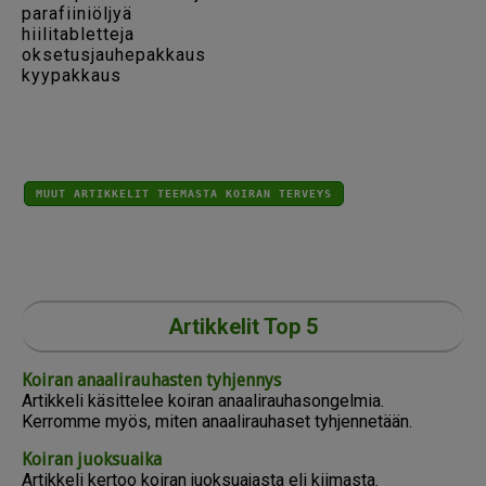
parafiiniöljyä
hiilitabletteja
oksetusjauhepakkaus
kyypakkaus
MUUT ARTIKKELIT TEEMASTA KOIRAN TERVEYS
Artikkelit Top 5
Koiran anaalirauhasten tyhjennys
Artikkeli käsittelee koiran anaalirauhasongelmia.
Kerromme myös, miten anaalirauhaset tyhjennetään.
Koiran juoksuaika
Artikkeli kertoo koiran juoksuajasta eli kiimasta.