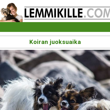
Koiran juoksuaika