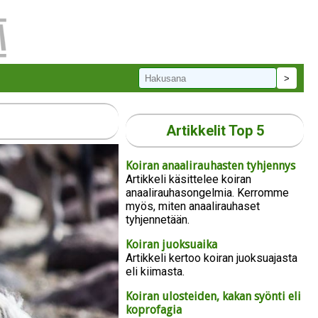
Artikkelit Top 5
Koiran anaalirauhasten tyhjennys
Artikkeli käsittelee koiran
anaalirauhasongelmia. Kerromme
myös, miten anaalirauhaset
tyhjennetään.
Koiran juoksuaika
Artikkeli kertoo koiran juoksuajasta
eli kiimasta.
Koiran ulosteiden, kakan syönti eli
koprofagia