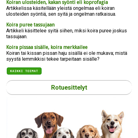
Koiran ulosteiden, kakan syönti eli koprofagia
Artikkelissa käsitellään yleistä ongelmaa eli koiran
ulosteiden syöntiä, sen syitä ja ongelman ratkaisua.
Koira puree tassujaan
Artikkeli käsittelee syitä siihen, miksi koira puree joskus
tassujaan.
Koira pissaa sisälle, koira merkkailee
Koiran tai kissan pissan haju sisällä ei ole mukava; mistä
syystä lemmikkisi tekee tarpeitaan sisälle?
KAIKKI TEEMAT
Rotuesittelyt