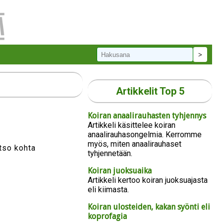
Artikkelit Top 5
Koiran anaalirauhasten tyhjennys
Artikkeli käsittelee koiran
anaalirauhasongelmia. Kerromme
myös, miten anaalirauhaset
atso kohta
tyhjennetään.
Koiran juoksuaika
Artikkeli kertoo koiran juoksuajasta
eli kiimasta.
Koiran ulosteiden, kakan syönti eli
koprofagia