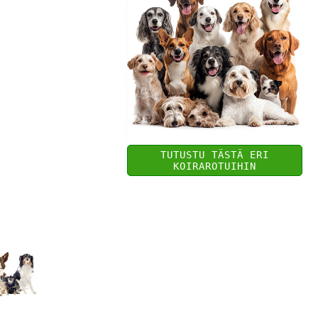
TUTUSTU TÄSTÄ ERI
KOIRAROTUIHIN