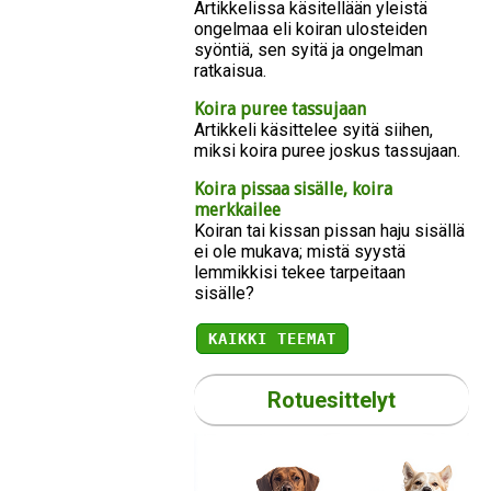
Artikkelissa käsitellään yleistä
ongelmaa eli koiran ulosteiden
syöntiä, sen syitä ja ongelman
ratkaisua.
Koira puree tassujaan
Artikkeli käsittelee syitä siihen,
miksi koira puree joskus tassujaan.
Koira pissaa sisälle, koira
merkkailee
Koiran tai kissan pissan haju sisällä
ei ole mukava; mistä syystä
lemmikkisi tekee tarpeitaan
sisälle?
KAIKKI TEEMAT
Rotuesittelyt