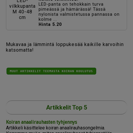
LED-panta on tehokkain turva
pimeässä ja hämärässä! Tässä
nylonista valmistetussa pannassa on
kolme ...
Hinta 5.20
Mukavaa ja lämmintä loppukesää kaikille karvoihin
katsomatta!
MUUT ARTIKKELIT TEEMASTA KOIRAN KOULUTUS
Artikkelit Top 5
Koiran anaalirauhasten tyhjennys
Artikkeli käsittelee koiran anaalirauhasongelmia.