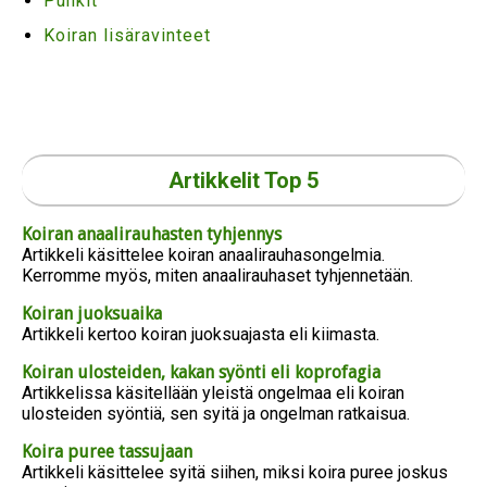
Punkit
Koiran lisäravinteet
Artikkelit Top 5
Koiran anaalirauhasten tyhjennys
Artikkeli käsittelee koiran anaalirauhasongelmia.
Kerromme myös, miten anaalirauhaset tyhjennetään.
Koiran juoksuaika
Artikkeli kertoo koiran juoksuajasta eli kiimasta.
Koiran ulosteiden, kakan syönti eli koprofagia
Artikkelissa käsitellään yleistä ongelmaa eli koiran
ulosteiden syöntiä, sen syitä ja ongelman ratkaisua.
Koira puree tassujaan
Artikkeli käsittelee syitä siihen, miksi koira puree joskus