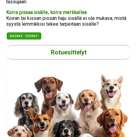
tassujaan.
Koira pissaa sisälle, koira merkkailee
Koiran tai kissan pissan haju sisällä ei ole mukava; mistä
syystä lemmikkisi tekee tarpeitaan sisälle?
KAIKKI TEEMAT
Rotuesittelyt