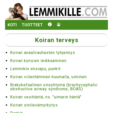
KOTI
TUOTTEET
Koiran terveys
Koiran anaalirauhasten tyhjennys
Koiran kynsien leikkaaminen
Lemmikin ensiapu, punkit
Koiran viilentäminen kuumalla, uiminen
Brakykefaalinen oireyhtymä (brachycephalic
obstructive airway syndrome, BOAS)
Koiran vesihäntä, ns. "uimarin häntä"
Koiran sinilevämyrkytys