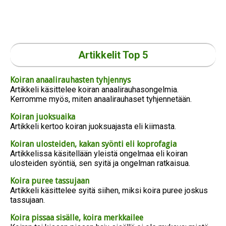
Artikkelit Top 5
Koiran anaalirauhasten tyhjennys
Artikkeli käsittelee koiran anaalirauhasongelmia.
Kerromme myös, miten anaalirauhaset tyhjennetään.
Koiran juoksuaika
Artikkeli kertoo koiran juoksuajasta eli kiimasta.
Koiran ulosteiden, kakan syönti eli koprofagia
Artikkelissa käsitellään yleistä ongelmaa eli koiran
ulosteiden syöntiä, sen syitä ja ongelman ratkaisua.
Koira puree tassujaan
Artikkeli käsittelee syitä siihen, miksi koira puree joskus
tassujaan.
Koira pissaa sisälle, koira merkkailee