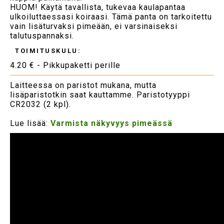
HUOM! Käytä tavallista, tukevaa kaulapantaa
ulkoiluttaessasi koiraasi. Tämä panta on tarkoitettu
vain lisäturvaksi pimeään, ei varsinaiseksi
talutuspannaksi.
TOIMITUSKULU:
4.20 € - Pikkupaketti perille
Laitteessa on paristot mukana, mutta
lisäparistotkin saat kauttamme. Paristotyyppi
CR2032 (2 kpl).
Lue lisää:
Varmista näkyvyys pimeässä