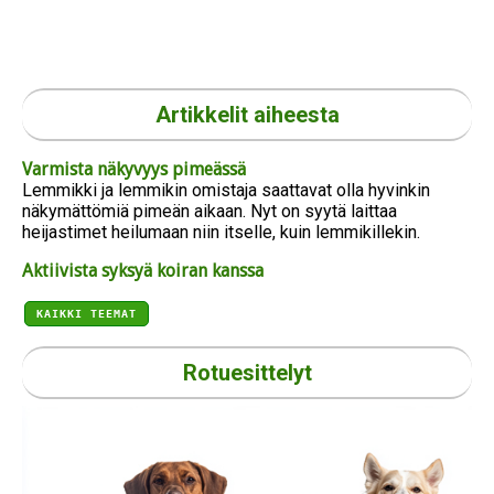
Artikkelit aiheesta
Varmista näkyvyys pimeässä
Lemmikki ja lemmikin omistaja saattavat olla hyvinkin
näkymättömiä pimeän aikaan. Nyt on syytä laittaa
heijastimet heilumaan niin itselle, kuin lemmikillekin.
Aktiivista syksyä koiran kanssa
KAIKKI TEEMAT
Rotuesittelyt