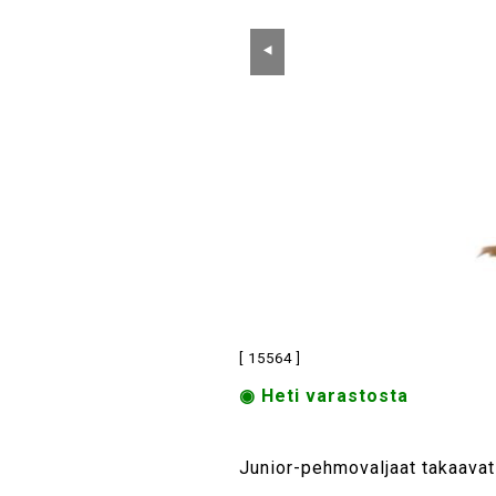
⯇
[ 15564 ]
◉ Heti varastosta
Junior-pehmovaljaat takaavat 