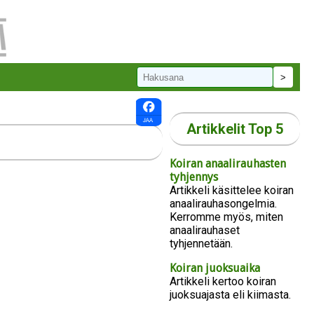
Artikkelit Top 5
Koiran anaalirauhasten
tyhjennys
Artikkeli käsittelee koiran
anaalirauhasongelmia.
Kerromme myös, miten
anaalirauhaset
tyhjennetään.
Koiran juoksuaika
Artikkeli kertoo koiran
juoksuajasta eli kiimasta.