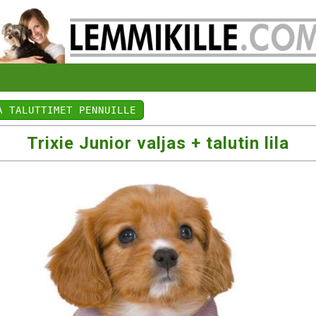
A TALUTTIMET PENNUILLE
Trixie Junior valjas + talutin lila