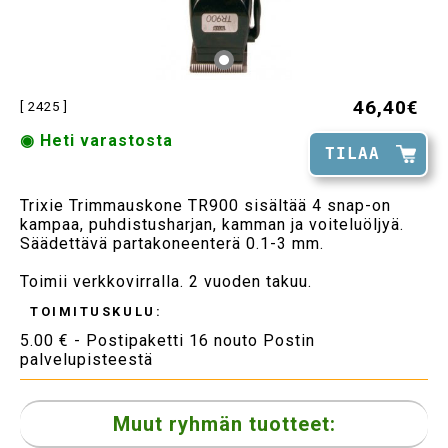
46,40€
[ 2425 ]
◉ Heti varastosta
TILAA
Trixie Trimmauskone TR900 sisältää 4 snap-on
kampaa, puhdistusharjan, kamman ja voiteluöljyä.
Säädettävä partakoneenterä 0.1-3 mm.
Toimii verkkovirralla. 2 vuoden takuu.
TOIMITUSKULU:
5.00 € - Postipaketti 16 nouto Postin
palvelupisteestä
Muut ryhmän tuotteet: