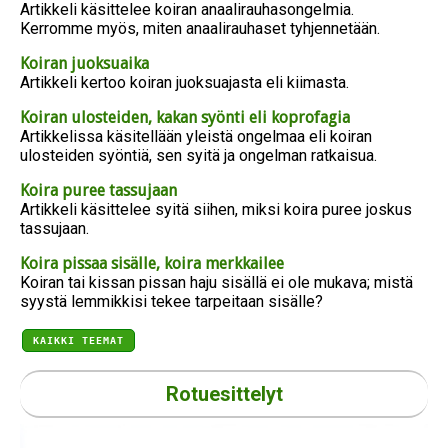
Artikkeli käsittelee koiran anaalirauhasongelmia.
Kerromme myös, miten anaalirauhaset tyhjennetään.
Koiran juoksuaika
Artikkeli kertoo koiran juoksuajasta eli kiimasta.
Koiran ulosteiden, kakan syönti eli koprofagia
Artikkelissa käsitellään yleistä ongelmaa eli koiran
ulosteiden syöntiä, sen syitä ja ongelman ratkaisua.
Koira puree tassujaan
Artikkeli käsittelee syitä siihen, miksi koira puree joskus
tassujaan.
Koira pissaa sisälle, koira merkkailee
Koiran tai kissan pissan haju sisällä ei ole mukava; mistä
syystä lemmikkisi tekee tarpeitaan sisälle?
KAIKKI TEEMAT
Rotuesittelyt