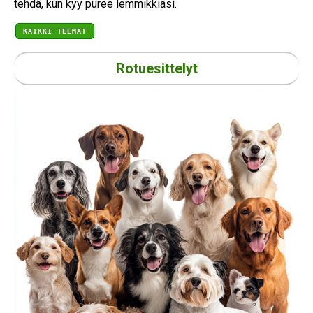
tehdä, kun kyy puree lemmikkiäsi.
KAIKKI TEEMAT
Rotuesittelyt