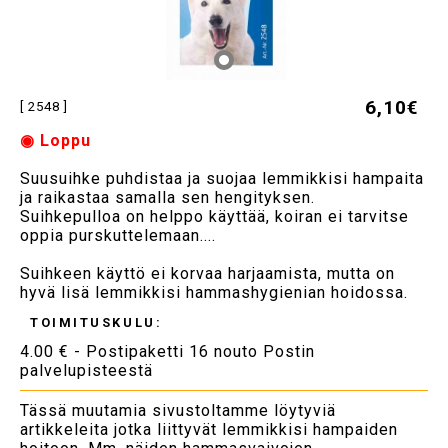
6,10€
[ 2548 ]
◉ Loppu
Suusuihke puhdistaa ja suojaa lemmikkisi hampaita
ja raikastaa samalla sen hengityksen.
Suihkepulloa on helppo käyttää, koiran ei tarvitse
oppia purskuttelemaan....
Suihkeen käyttö ei korvaa harjaamista, mutta on
hyvä lisä lemmikkisi hammashygienian hoidossa.
TOIMITUSKULU:
4.00 € - Postipaketti 16 nouto Postin
palvelupisteestä
Tässä muutamia sivustoltamme löytyviä
artikkeleita jotka liittyvät lemmikkisi hampaiden