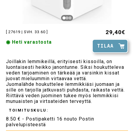
29,40€
[ 27619 | SVH. 33.60 ]
◉ Heti varastosta
TILAA
Joillakin lemmikeillä, erityisesti kissoilla, on
luontaisesti heikko janontunne. Siksi houkutteleva
veden tarjoaminen on tärkeää ja varsinkin kissat
juovat mieluummin virtaavaa vettä.
Juomalähde houkuttelee lemmikkiäsi juomaan ja
sille on tarjolla jatkuvasti puhdasta, raikasta vettä.
Riittävä veden juominen tukee myös lemmikkisi
munuaisten ja virtsateiden terveyttä.
TOIMITUSKULU:
8.50 € - Postipaketti 16 nouto Postin
palvelupisteestä