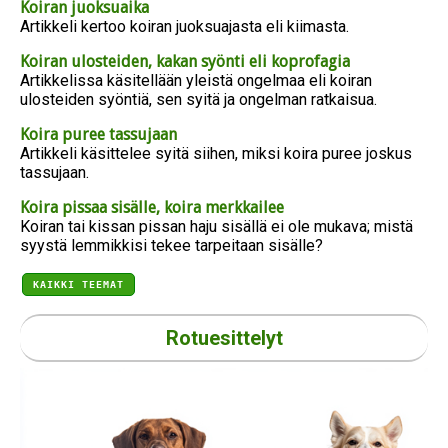
Koiran juoksuaika
Artikkeli kertoo koiran juoksuajasta eli kiimasta.
Koiran ulosteiden, kakan syönti eli koprofagia
Artikkelissa käsitellään yleistä ongelmaa eli koiran
ulosteiden syöntiä, sen syitä ja ongelman ratkaisua.
Koira puree tassujaan
Artikkeli käsittelee syitä siihen, miksi koira puree joskus
tassujaan.
Koira pissaa sisälle, koira merkkailee
Koiran tai kissan pissan haju sisällä ei ole mukava; mistä
syystä lemmikkisi tekee tarpeitaan sisälle?
KAIKKI TEEMAT
Rotuesittelyt