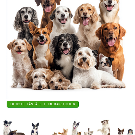
TUTUSTU TÄSTÄ ERI KOIRAROTUIHIN