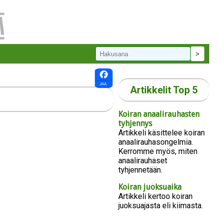
Artikkelit Top 5
Koiran anaalirauhasten
tyhjennys
Artikkeli käsittelee koiran
anaalirauhasongelmia.
Kerromme myös, miten
anaalirauhaset
tyhjennetään.
Koiran juoksuaika
Artikkeli kertoo koiran
juoksuajasta eli kiimasta.