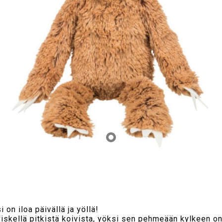
 on iloa päivällä ja yöllä!
 viskellä pitkistä koivista, yöksi sen pehmeään kylkeen o