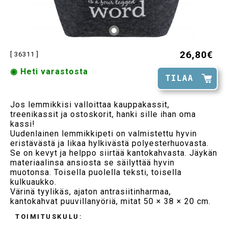
26,80€
[ 36311 ]
◉ Heti varastosta
TILAA
Jos lemmikkisi valloittaa kauppakassit,
treenikassit ja ostoskorit, hanki sille ihan oma
kassi!
Uudenlainen lemmikkipeti on valmistettu hyvin
eristävästä ja likaa hylkivästä polyesterhuovasta.
Se on kevyt ja helppo siirtää kantokahvasta. Jäykän
materiaalinsa ansiosta se säilyttää hyvin
muotonsa. Toisella puolella teksti, toisella
kulkuaukko.
Värinä tyylikäs, ajaton antrasiitinharmaa,
kantokahvat puuvillanyöriä, mitat 50 × 38 × 20 cm.
TOIMITUSKULU: