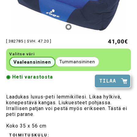
41,00€
[ 382785 | SVH. 47.20 ]
Valitse väri
Tummansininen
Vaaleansininen
◉ Heti varastosta
TILAA
Laadukas luxus-peti lemmikillesi. Likaa hylkivä,
konepestävä kangas. Liukuesteet pohjassa.
Irrallisen patjan voi pestä myös erikseen. Tästä ei
peti parane.
Koko 35 x 56 cm
TOIMITUSKULU: