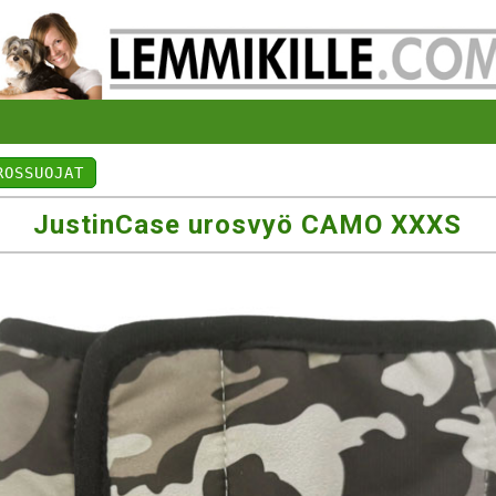
ROSSUOJAT
JustinCase urosvyö CAMO XXXS