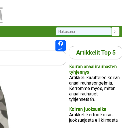
Artikkelit Top 5
Koiran anaalirauhasten
tyhjennys
Artikkeli käsittelee koiran
anaalirauhasongelmia.
Kerromme myös, miten
anaalirauhaset
tyhjennetään.
Koiran juoksuaika
Artikkeli kertoo koiran
juoksuajasta eli kiimasta.