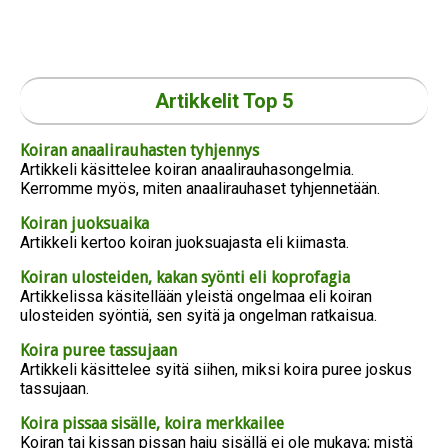
Artikkelit Top 5
Koiran anaalirauhasten tyhjennys
Artikkeli käsittelee koiran anaalirauhasongelmia.
Kerromme myös, miten anaalirauhaset tyhjennetään.
Koiran juoksuaika
Artikkeli kertoo koiran juoksuajasta eli kiimasta.
Koiran ulosteiden, kakan syönti eli koprofagia
Artikkelissa käsitellään yleistä ongelmaa eli koiran
ulosteiden syöntiä, sen syitä ja ongelman ratkaisua.
Koira puree tassujaan
Artikkeli käsittelee syitä siihen, miksi koira puree joskus
tassujaan.
Koira pissaa sisälle, koira merkkailee
Koiran tai kissan pissan haju sisällä ei ole mukava; mistä