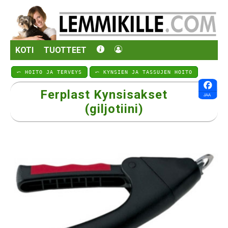
KOTI
TUOTTEET
⤺ HOITO JA TERVEYS
⤺ KYNSIEN JA TASSUJEN HOITO
Ferplast Kynsisakset
(giljotiini)