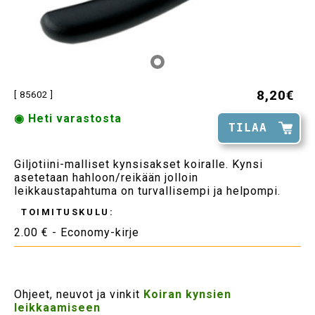
8,20€
[ 85602 ]
◉ Heti varastosta
TILAA
Giljotiini-malliset kynsisakset koiralle. Kynsi
asetetaan hahloon/reikään jolloin
leikkaustapahtuma on turvallisempi ja helpompi.
TOIMITUSKULU:
2.00 € - Economy-kirje
Ohjeet, neuvot ja vinkit
Koiran kynsien
leikkaamiseen