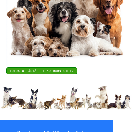
TUTUSTU TÄSTÄ ERI KOIRAROTUIHIN
Viilaajankatu 5, 15520 Lahti