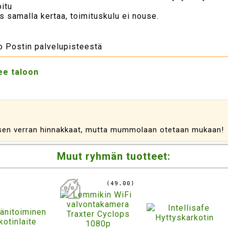
itu
samalla kertaa, toimituskulu ei nouse.
to Postin palvelupisteestä
ee taloon
n sen verran hinnakkaat, mutta mummolaan otetaan mukaan!
Muut ryhmän tuotteet:
(49.00)