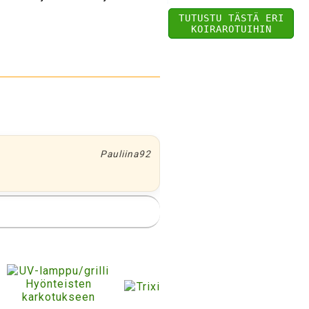
TUTUSTU TÄSTÄ ERI
KOIRAROTUIHIN
Pauliina92