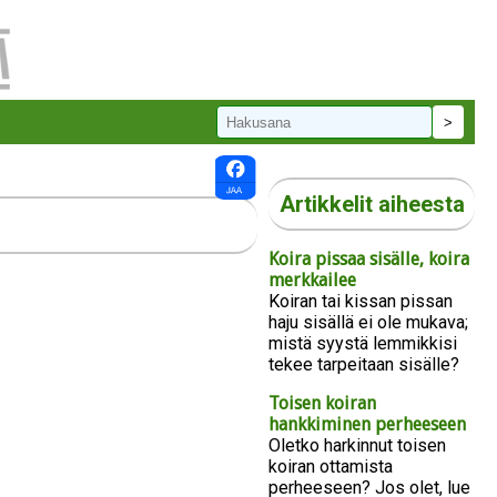
Artikkelit aiheesta
Koira pissaa sisälle, koira
merkkailee
Koiran tai kissan pissan
haju sisällä ei ole mukava;
mistä syystä lemmikkisi
tekee tarpeitaan sisälle?
Toisen koiran
hankkiminen perheeseen
Oletko harkinnut toisen
koiran ottamista
perheeseen? Jos olet, lue