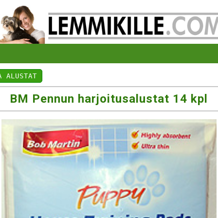
A ALUSTAT
BM Pennun harjoitusalustat 14 kpl