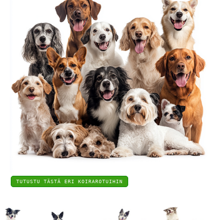
TUTUSTU TÄSTÄ ERI KOIRAROTUIHIN