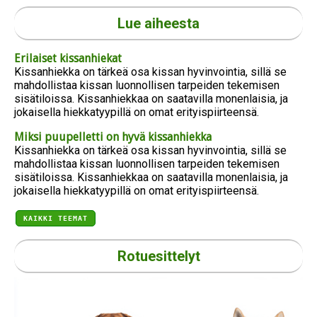
Lue aiheesta
Erilaiset kissanhiekat
Kissanhiekka on tärkeä osa kissan hyvinvointia, sillä se
mahdollistaa kissan luonnollisen tarpeiden tekemisen
sisätiloissa. Kissanhiekkaa on saatavilla monenlaisia, ja
jokaisella hiekkatyypillä on omat erityispiirteensä.
Miksi puupelletti on hyvä kissanhiekka
Kissanhiekka on tärkeä osa kissan hyvinvointia, sillä se
mahdollistaa kissan luonnollisen tarpeiden tekemisen
sisätiloissa. Kissanhiekkaa on saatavilla monenlaisia, ja
jokaisella hiekkatyypillä on omat erityispiirteensä.
KAIKKI TEEMAT
Rotuesittelyt