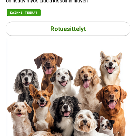
on lisätty myös juttuja kissoihin liittyen.
KAIKKI TEEMAT
Rotuesittelyt