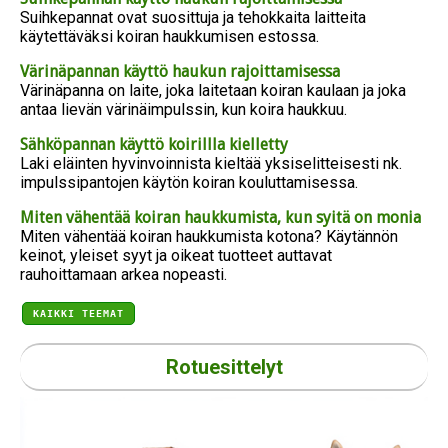
Suihkepannat ovat suosittuja ja tehokkaita laitteita
käytettäväksi koiran haukkumisen estossa.
Värinäpannan käyttö haukun rajoittamisessa
Värinäpanna on laite, joka laitetaan koiran kaulaan ja joka
antaa lievän värinäimpulssin, kun koira haukkuu.
Sähköpannan käyttö koirillla kielletty
Laki eläinten hyvinvoinnista kieltää yksiselitteisesti nk.
impulssipantojen käytön koiran kouluttamisessa.
Miten vähentää koiran haukkumista, kun syitä on monia
Miten vähentää koiran haukkumista kotona? Käytännön
keinot, yleiset syyt ja oikeat tuotteet auttavat
rauhoittamaan arkea nopeasti.
KAIKKI TEEMAT
Rotuesittelyt