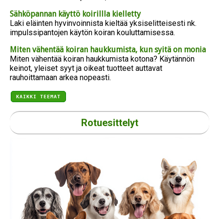
Sähköpannan käyttö koirillla kielletty
Laki eläinten hyvinvoinnista kieltää yksiselitteisesti nk.
impulssipantojen käytön koiran kouluttamisessa.
Miten vähentää koiran haukkumista, kun syitä on monia
Miten vähentää koiran haukkumista kotona? Käytännön
keinot, yleiset syyt ja oikeat tuotteet auttavat
rauhoittamaan arkea nopeasti.
KAIKKI TEEMAT
Rotuesittelyt