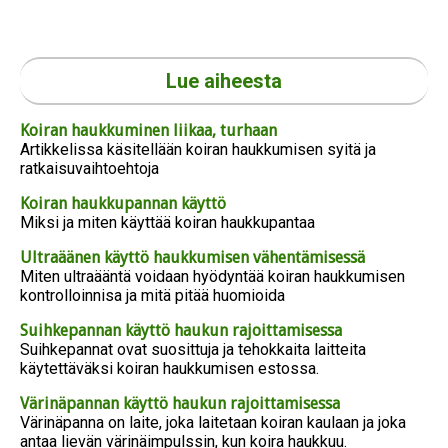
Lue aiheesta
Koiran haukkuminen liikaa, turhaan
Artikkelissa käsitellään koiran haukkumisen syitä ja
ratkaisuvaihtoehtoja
Koiran haukkupannan käyttö
Miksi ja miten käyttää koiran haukkupantaa
Ultraäänen käyttö haukkumisen vähentämisessä
Miten ultraääntä voidaan hyödyntää koiran haukkumisen
kontrolloinnisa ja mitä pitää huomioida
Suihkepannan käyttö haukun rajoittamisessa
Suihkepannat ovat suosittuja ja tehokkaita laitteita
käytettäväksi koiran haukkumisen estossa.
Värinäpannan käyttö haukun rajoittamisessa
Värinäpanna on laite, joka laitetaan koiran kaulaan ja joka
antaa lievän värinäimpulssin, kun koira haukkuu.