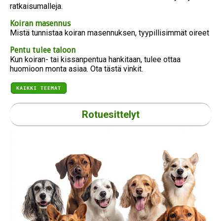
ratkaisumalleja.
Koiran masennus
Mistä tunnistaa koiran masennuksen, tyypillisimmät oireet
Pentu tulee taloon
Kun koiran- tai kissanpentua hankitaan, tulee ottaa
huomioon monta asiaa. Ota tästä vinkit.
KAIKKI TEEMAT
Rotuesittelyt