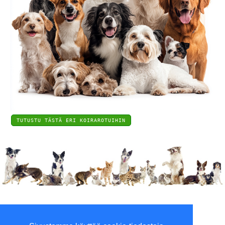
TUTUSTU TÄSTÄ ERI KOIRAROTUIHIN
Viilaajankatu 5, 15520 Lahti