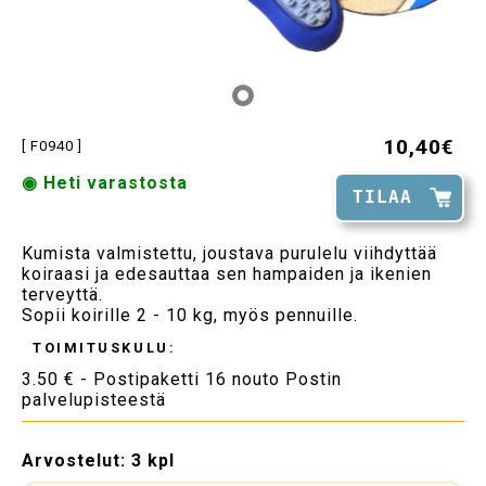
10,40€
[ F0940 ]
◉ Heti varastosta
TILAA
Kumista valmistettu, joustava purulelu viihdyttää
koiraasi ja edesauttaa sen hampaiden ja ikenien
terveyttä.
Sopii koirille 2 - 10 kg, myös pennuille.
TOIMITUSKULU:
3.50 € - Postipaketti 16 nouto Postin
palvelupisteestä
Arvostelut:
3 kpl