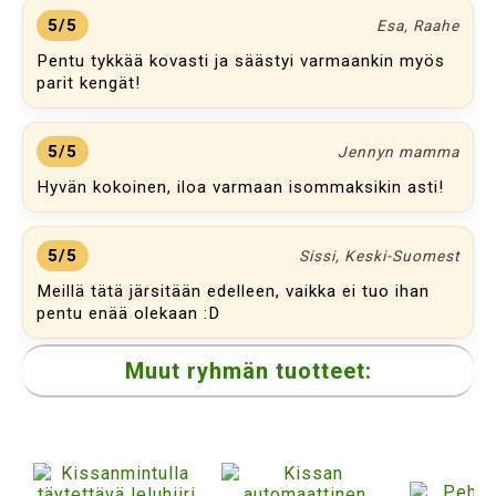
5/5
Esa, Raahe
Pentu tykkää kovasti ja säästyi varmaankin myös
parit kengät!
5/5
Jennyn mamma
Hyvän kokoinen, iloa varmaan isommaksikin asti!
5/5
Sissi, Keski-Suomest
Meillä tätä järsitään edelleen, vaikka ei tuo ihan
pentu enää olekaan :D
Muut ryhmän tuotteet: