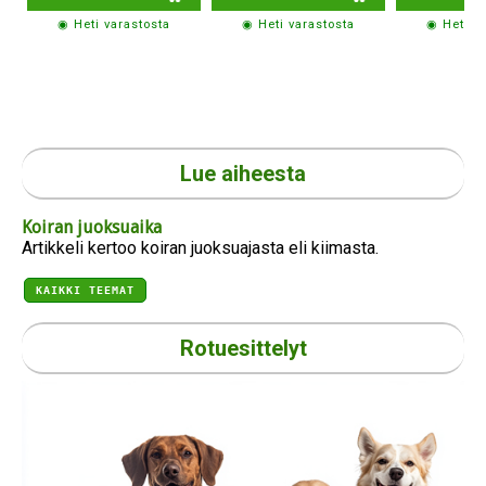
◉ Heti varastosta
◉ Heti varastosta
◉ Heti v
Lue aiheesta
Koiran juoksuaika
Artikkeli kertoo koiran juoksuajasta eli kiimasta.
KAIKKI TEEMAT
Rotuesittelyt