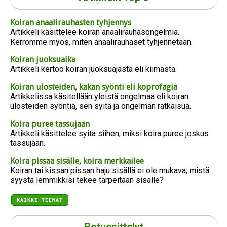
Koiran anaalirauhasten tyhjennys
Artikkeli käsittelee koiran anaalirauhasongelmia.
Kerromme myös, miten anaalirauhaset tyhjennetään.
Koiran juoksuaika
Artikkeli kertoo koiran juoksuajasta eli kiimasta.
Koiran ulosteiden, kakan syönti eli koprofagia
Artikkelissa käsitellään yleistä ongelmaa eli koiran
ulosteiden syöntiä, sen syitä ja ongelman ratkaisua.
Koira puree tassujaan
Artikkeli käsittelee syitä siihen, miksi koira puree joskus
tassujaan.
Koira pissaa sisälle, koira merkkailee
Koiran tai kissan pissan haju sisällä ei ole mukava; mistä
syystä lemmikkisi tekee tarpeitaan sisälle?
KAIKKI TEEMAT