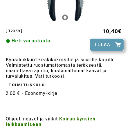
10,40€
[ T2368 ]
◉ Heti varastosta
TILAA
Kynsileikkurit keskikokoisille ja suurille koirille.
Valmistettu ruostumattomasta teräksestä,
säädettävä rajoitin, luistamattomat kahvat ja
turvalukitus. Väri turkoosi.
TOIMITUSKULU:
2.00 € - Economy-kirje
Ohjeet, neuvot ja vinkit
Koiran kynsien
leikkaamiseen