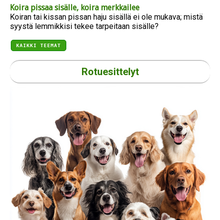
Koira pissaa sisälle, koira merkkailee
Koiran tai kissan pissan haju sisällä ei ole mukava; mistä
syystä lemmikkisi tekee tarpeitaan sisälle?
KAIKKI TEEMAT
Rotuesittelyt